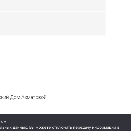
кий Дом Ахматовой
том.
нальных данных. Вы можете отключить передачу информации в