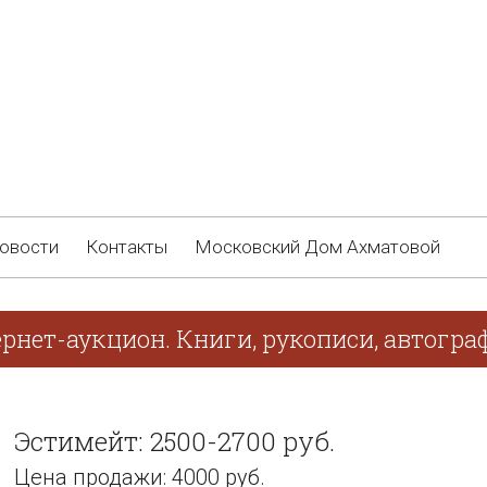
овости
Контакты
Московский Дом Ахматовой
ернет-аукцион. Книги, рукописи, автогр
Эстимейт: 2500-2700 руб.
Цена продажи: 4000 руб.