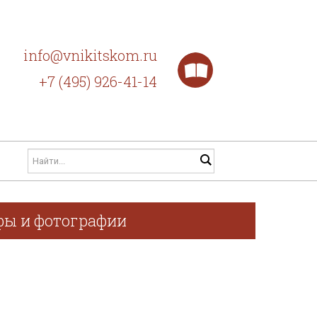
info@vnikitskom.ru
+7 (495) 926-41-14
афы и фотографии