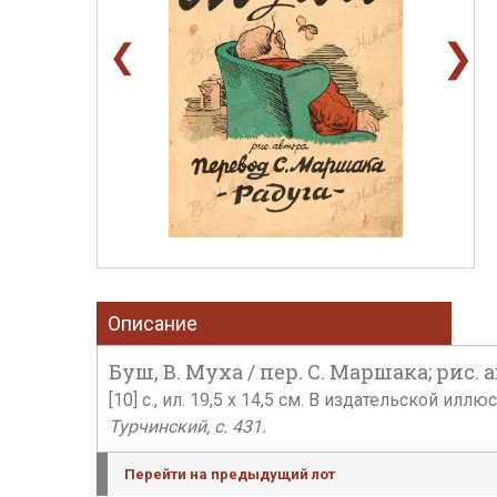
❯
❮
Описание
Буш, В. Муха / пер. С. Маршака; рис. ав
[10] с., ил. 19,5 х 14,5 см. В издательской 
Турчинский, с. 431.
Перейти на предыдущий лот