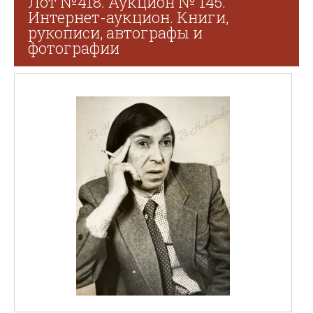
Лот №418. Аукцион № 145.
Интернет-аукцион. Книги,
рукописи, автографы и
фотографии