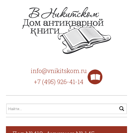
info@vnikitskom.ru
+7 (495) 926-41-14