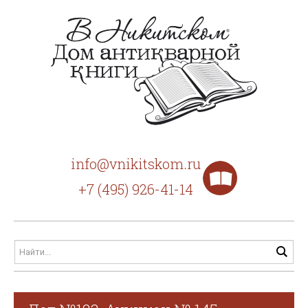
info@vnikitskom.ru
+7 (495) 926-41-14