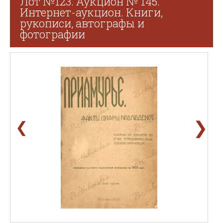
Лот №123. Аукцион № 145.
Интернет-аукцион. Книги,
рукописи, автографы и
фотографии
❯
❮