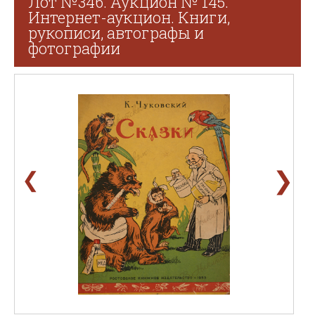
Лот №346. Аукцион № 145.
Интернет-аукцион. Книги,
рукописи, автографы и
фотографии
❯
❮