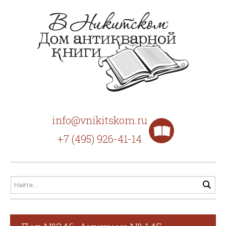
info@vnikitskom.ru
+7 (495) 926-41-14