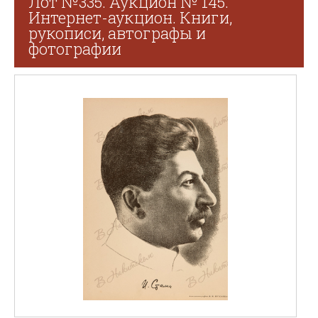
Лот №335. Аукцион № 145.
Интернет-аукцион. Книги,
рукописи, автографы и
фотографии