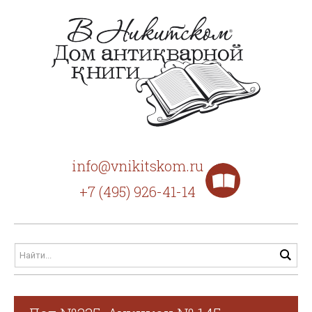
info@vnikitskom.ru
+7 (495) 926-41-14