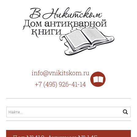
info@vnikitskom.ru
+7 (495) 926-41-14