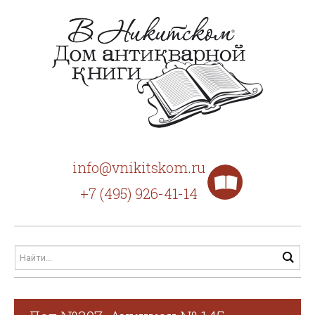
info@vnikitskom.ru
+7 (495) 926-41-14