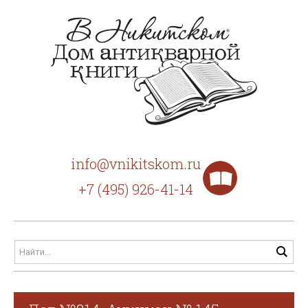
info@vnikitskom.ru
+7 (495) 926-41-14