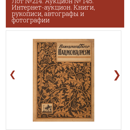
Лот №214. Аукцион № 145.
Интернет-аукцион. Книги,
рукописи, автографы и
фотографии
❯
❮