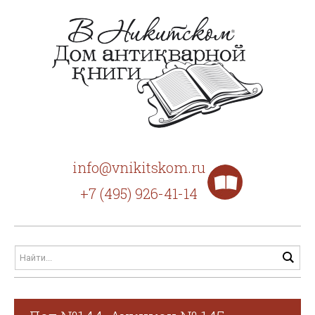
info@vnikitskom.ru
+7 (495) 926-41-14