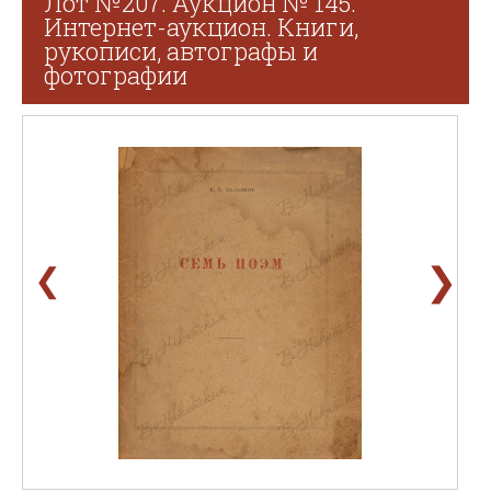
Лот №207. Аукцион № 145.
Интернет-аукцион. Книги,
рукописи, автографы и
фотографии
❯
❮