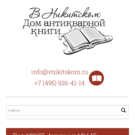
info@vnikitskom.ru
+7 (495) 926-41-14