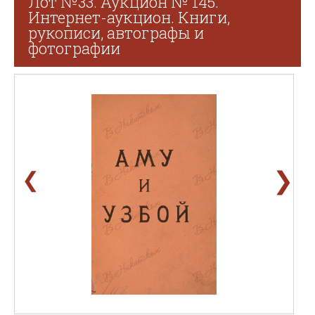
Лот №33. Аукцион № 145.
Интернет-аукцион. Книги,
рукописи, автографы и
фотографии
❯
❮