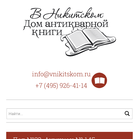
info@vnikitskom.ru
+7 (495) 926-41-14