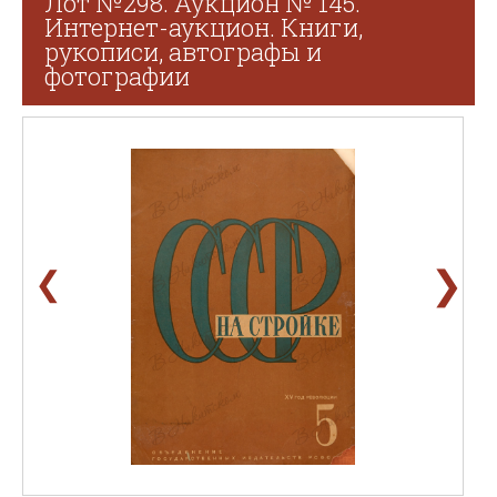
Лот №298. Аукцион № 145.
Интернет-аукцион. Книги,
рукописи, автографы и
фотографии
❯
❮