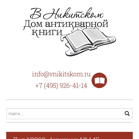
info@vnikitskom.ru
+7 (495) 926-41-14