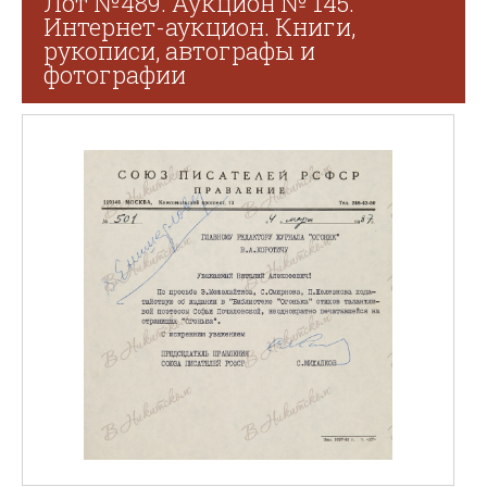
Лот №489. Аукцион № 145.
Интернет-аукцион. Книги,
рукописи, автографы и
фотографии