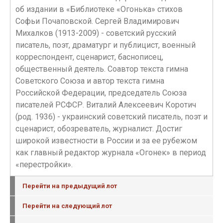
об издании в «Библиотеке «Огонька» стихов
Софьи Почаповской. Сергей Владимирович
Михалков (1913-2009) - советский русский
писатель, поэт, драматург и публицист, военный
корреспондент, сценарист, баснописец,
общественный деятель. Соавтор текста гимна
Советского Союза и автор текста гимна
Российской Федерации, председатель Союза
писателей РСФСР. Виталий Алексеевич Коротич
(род. 1936) - украинский советский писатель, поэт и
сценарист, обозреватель, журналист. Достиг
широкой известности в России и за ее рубежом
как главный редактор журнала «Огонек» в период
«перестройки».
Перейти на предыдущий лот
Перейти на следующий лот