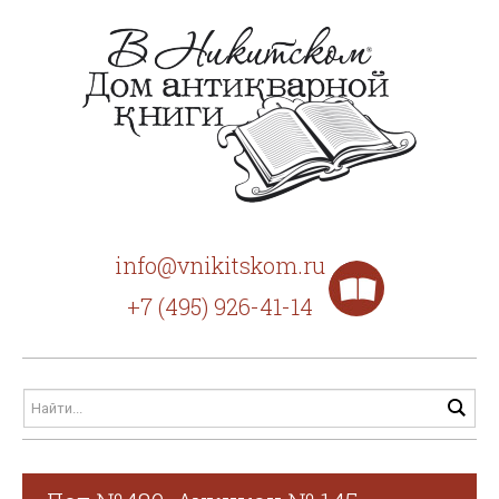
info@vnikitskom.ru
+7 (495) 926-41-14