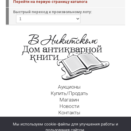
Перейти на первую страницу каталога
Быстрый переход к произвольному лоту:
Аукционы
Купить/Продать
Магазин
Новости
Контакты
Московский Дом Ахматовой
Мы используем cookie-файлы для улучшения работы и
125009, г. Москва, Никитский пер., д. 4а, стр. 1
пользования сайтом.