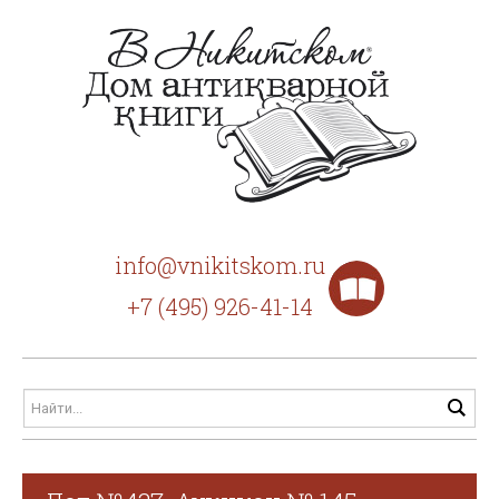
info@vnikitskom.ru
+7 (495) 926-41-14