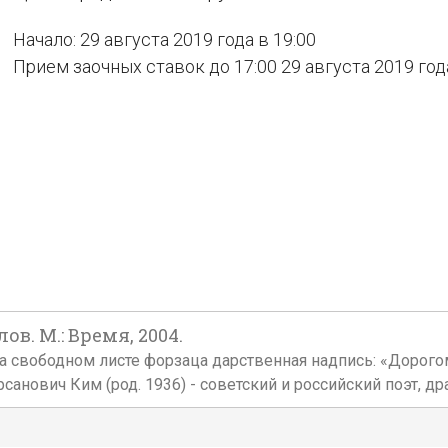
Начало: 29 августа 2019 года в 19:00
Прием заочных ставок до 17:00 29 августа 2019 год
в. М.: Время, 2004.
. На свободном листе форзаца дарственная надпись: «Дорог
анович Ким (род. 1936) - советский и российский поэт, дра