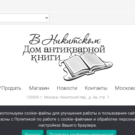
/Продать
Магазин
Новости
Контакты
Московс
125009, г. Москва, Никитский пер., д. 4а, стр. 1
используем cookie-файлы для улучшения работы и пользования сай
ласны с Политикой по работе с cookie-файлами и обработке персо
настройках Вашего браузера.
Хорошо
Политика конфиденциальности