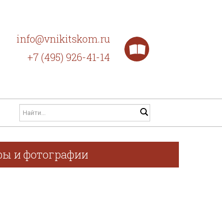
info@vnikitskom.ru
+7 (495) 926-41-14
афы и фотографии