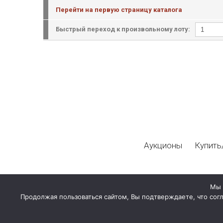
Перейти на первую страницу каталога
Быстрый переход к произвольному лоту:
Аукционы
Купить
Мы 
Продолжая пользоваться сайтом, Вы подтверждаете, что сог