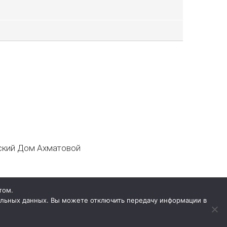
кий Дом Ахматовой
том.
нальных данных. Вы можете отключить передачу информации в