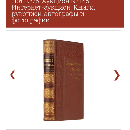
Лот №75. Аукцион № 145.
Интернет-аукцион. Книги,
рукописи, автографы и
фотографии
❯
❮