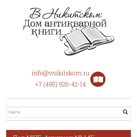
info@vnikitskom.ru
+7 (495) 926-41-14