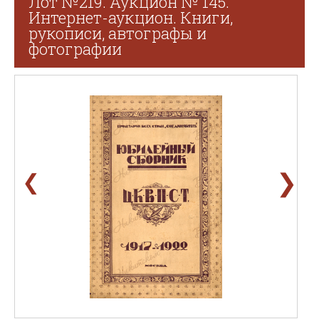
Лот №219. Аукцион № 145.
Интернет-аукцион. Книги,
рукописи, автографы и
фотографии
❯
❮