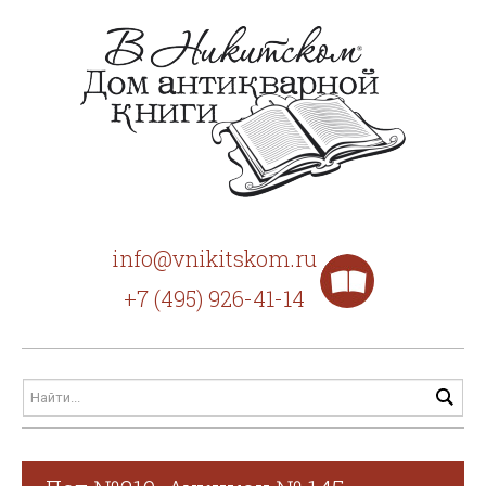
info@vnikitskom.ru
+7 (495) 926-41-14