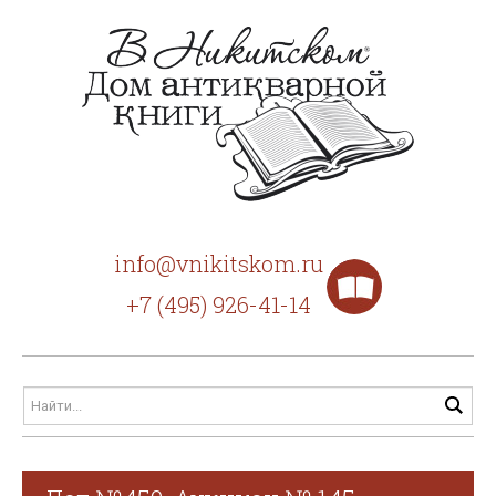
info@vnikitskom.ru
+7 (495) 926-41-14