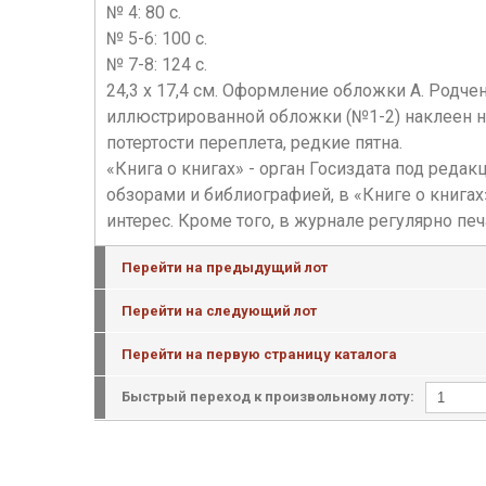
№ 4: 80 с.
№ 5-6: 100 с.
№ 7-8: 124 с.
24,3 х 17,4 см. Оформление обложки А. Родч
иллюстрированной обложки (№1-2) наклеен н
потертости переплета, редкие пятна.
«Книга о книгах» - орган Госиздата под реда
обзорами и библиографией, в «Книге о книга
интерес. Кроме того, в журнале регулярно печ
Перейти на предыдущий лот
Перейти на следующий лот
Перейти на первую страницу каталога
Быстрый переход к произвольному лоту: