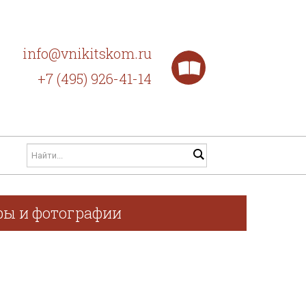
info@vnikitskom.ru
+7 (495) 926-41-14
афы и фотографии