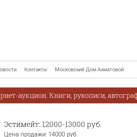
овости
Контакты
Московский Дом Ахматовой
ернет-аукцион. Книги, рукописи, автогр
Эстимейт: 12000-13000 руб.
Цена продажи: 14000 руб.