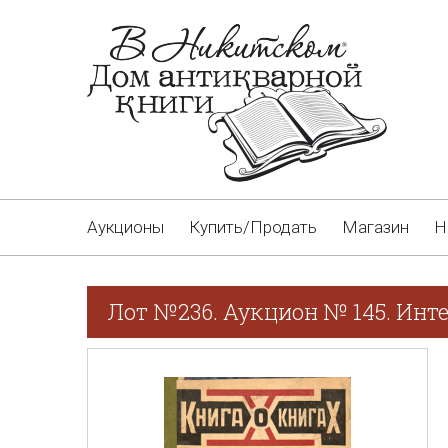
Аукционы
Купить/Продать
Магазин
Н
Лот №236. Аукцион № 145. Инт