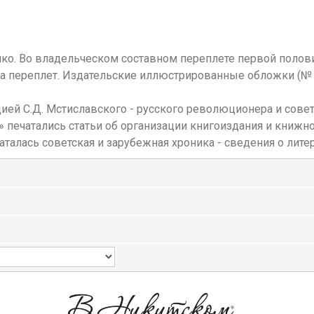
енко. Во владельческом составном переплете первой полов
а переплет. Издательские иллюстрированные обложки (№ 
кцией С.Д. Мстиславского - русского революционера и сове
х» печатались статьи об организации книгоиздания и книж
аталась советская и зарубежная хроника - сведения о лите