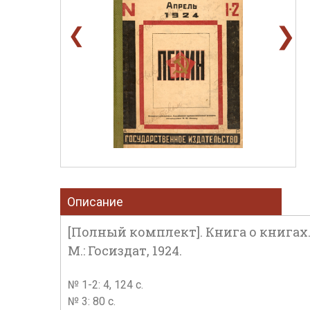
❯
❮
Описание
[Полный комплект]. Книга о книгах.
М.: Госиздат, 1924.
№ 1-2: 4, 124 с.
№ 3: 80 с.