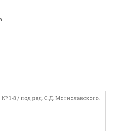
а
1-8 / под ред. С.Д. Мстиславского.