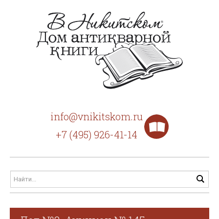
info@vnikitskom.ru
+7 (495) 926-41-14