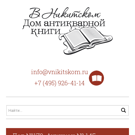
info@vnikitskom.ru
+7 (495) 926-41-14