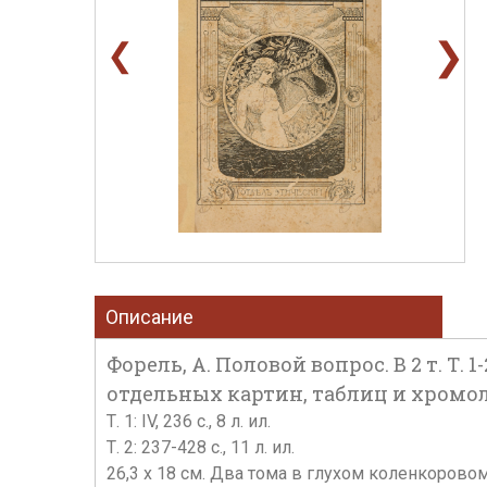
❯
❮
Описание
Форель, А. Половой вопрос. В 2 т. Т.
отдельных картин, таблиц и хромоли
Т. 1: IV, 236 c., 8 л. ил.
Т. 2: 237-428 с., 11 л. ил.
26,3 х 18 см. Два тома в глухом коленкоров