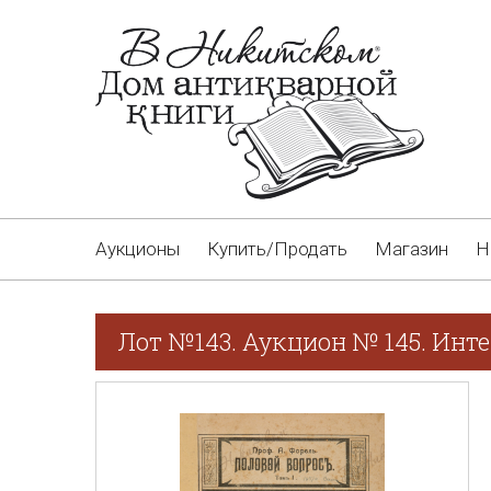
Аукционы
Купить/Продать
Магазин
Н
Лот №143. Аукцион № 145. Инт