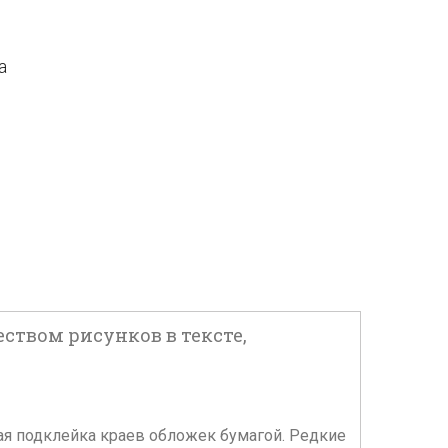
а
жеством рисунков в тексте,
ная подклейка краев обложек бумагой. Редкие