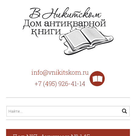
info@vnikitskom.ru
+7 (495) 926-41-14