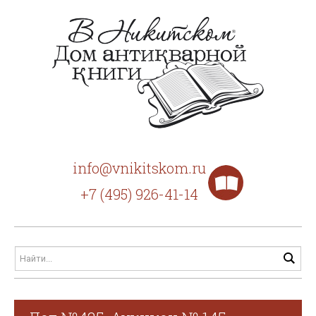
info@vnikitskom.ru
+7 (495) 926-41-14