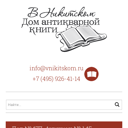
info@vnikitskom.ru
+7 (495) 926-41-14