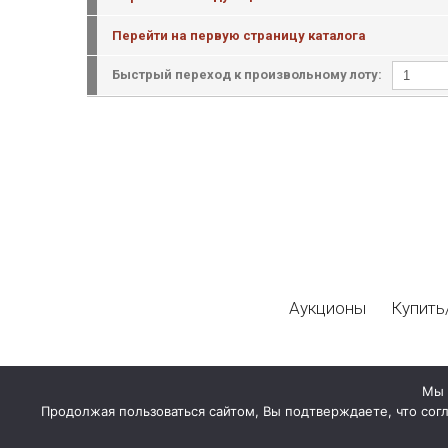
Перейти на первую страницу каталога
Быстрый переход к произвольному лоту:
Аукционы
Купить
Мы 
Продолжая пользоваться сайтом, Вы подтверждаете, что сог