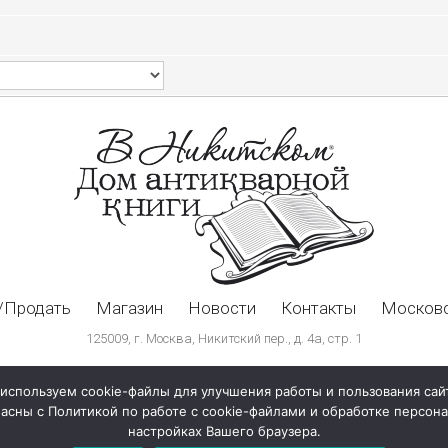
/Продать
Магазин
Новости
Контакты
Московс
125009, г. Москва, Никитский пер., д. 4а, стр. 1
используем cookie-файлы для улучшения работы и пользования сай
ласны с Политикой по работе с cookie-файлами и обработке персо
настройках Вашего браузера.