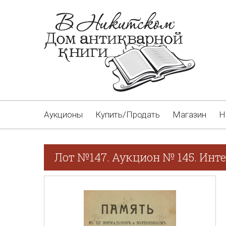
Аукционы
Купить/Продать
Магазин
Н
Лот №147. Аукцион № 145. Инт