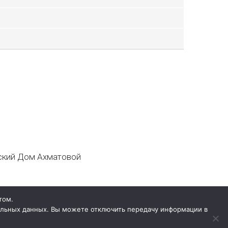
кий Дом Ахматовой
том.
нальных данных. Вы можете отключить передачу информации в