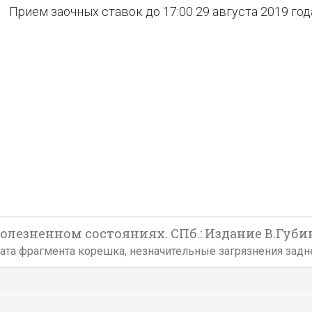
Прием заочных ставок до 17:00 29 августа 2019 год
олезненном состояниях. СПб.: Издание В.Губинс
Утрата фрагмента корешка, незначительные загрязнения зад