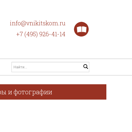
info@vnikitskom.ru
+7 (495) 926-41-14
афы и фотографии