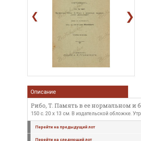
❯
❮
Описание
Рибо, Т. Память в ее нормальном и б
150 c. 20 x 13 см. В издательской обложке. 
Перейти на предыдущий лот
Перейти на следующий лот