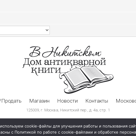
/Продать
Магазин
Новости
Контакты
Московс
125009, г. Москва, Никитский пер., д. 4а, стр. 1
используем cookie-файлы для улучшения работы и пользования сай
ласны с Политикой по работе с cookie-файлами и обработке персо