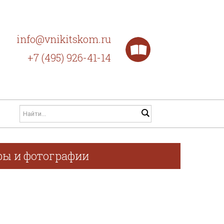
info@vnikitskom.ru
+7 (495) 926-41-14
афы и фотографии