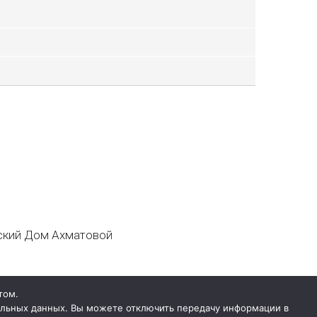
кий Дом Ахматовой
том.
нальных данных. Вы можете отключить передачу информации в