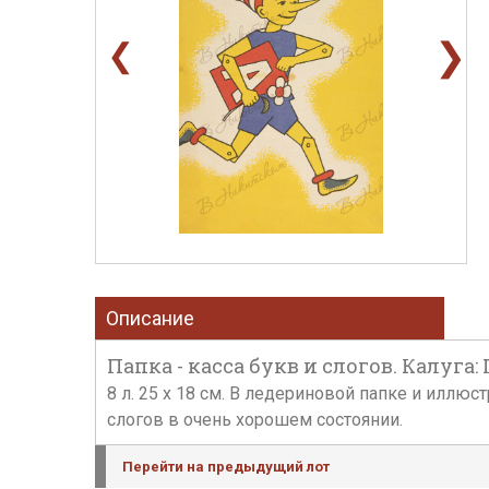
❯
❮
Описание
Папка - касса букв и слогов. Калуга: 
8 л. 25 х 18 см. В ледериновой папке и илл
слогов в очень хорошем состоянии.
Перейти на предыдущий лот