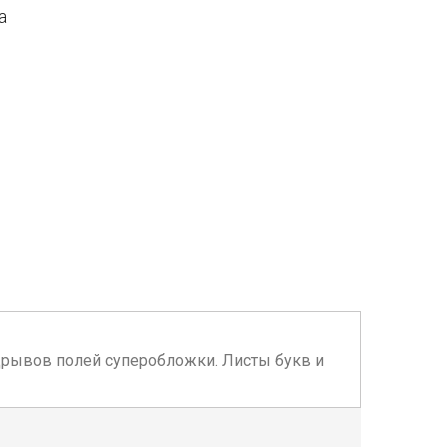
а
адрывов полей суперобложки. Листы букв и