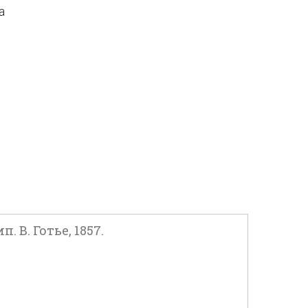
а
. В. Готье, 1857.