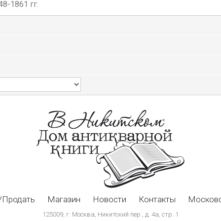
8-1861 гг.
/Продать
Магазин
Новости
Контакты
Московс
125009, г. Москва, Никитский пер., д. 4а, стр. 1