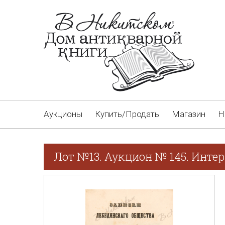
Аукционы
Купить/Продать
Магазин
Н
Лот №13. Аукцион № 145. Интер