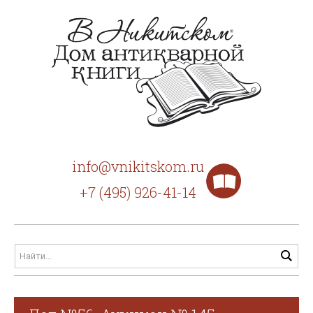
info@vnikitskom.ru
+7 (495) 926-41-14