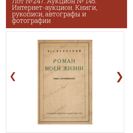
Лот №247. Аукцион № 145.
Интернет-аукцион. Книги,
рукописи, автографы и
фотографии
❯
❮