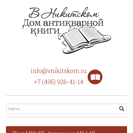
info@vnikitskom.ru
+7 (495) 926-41-14