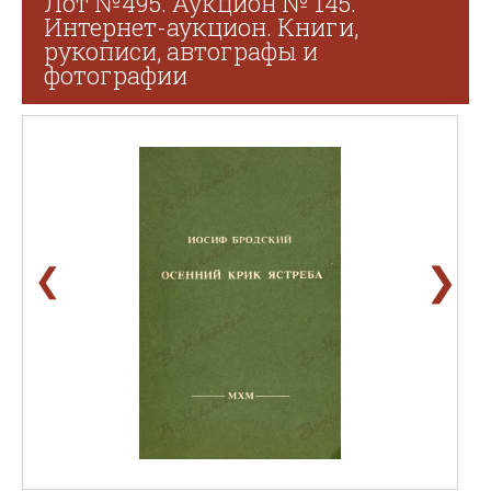
Лот №495. Аукцион № 145.
Интернет-аукцион. Книги,
рукописи, автографы и
фотографии
❯
❮