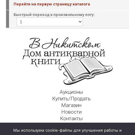
Перейти на первую страницу каталога
Быстрый переход к произвольному лоту:
Аукционы
Купить/Продать
Магазин
Новости
Контакты
Московский Дом Ахматовой
Мы используем cookie-файлы для улучшения работы и
125009, г. Москва, Никитский пер., д. 4а, стр. 1