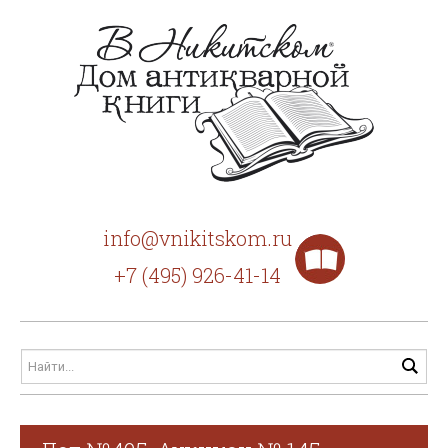
info@vnikitskom.ru
+7 (495) 926-41-14