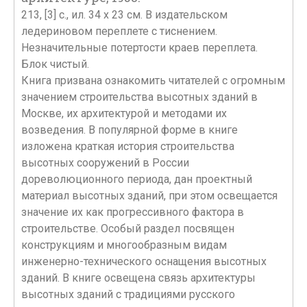
213, [3] с., ил. 34 х 23 см. В издательском
ледериновом переплете с тиснением.
Незначительные потертости краев переплета.
Блок чистый.
Книга призвана ознакомить читателей с огромным
значением строительства высотных зданий в
Москве, их архитектурой и методами их
возведения. В популярной форме в книге
изложена краткая история строительства
высотных сооружений в России
дореволюционного периода, дан проектный
материал высотных зданий, при этом освещается
значение их как прогрессивного фактора в
строительстве. Особый раздел посвящен
конструкциям и многообразным видам
инженерно-технического оснащения высотных
зданий. В книге освещена связь архитектуры
высотных зданий с традициями русского