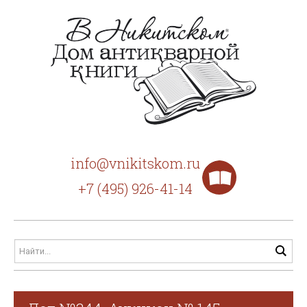
info@vnikitskom.ru
+7 (495) 926-41-14