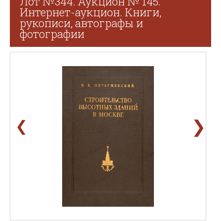
Лот №344. Аукцион № 145.
Интернет-аукцион. Книги,
рукописи, автографы и
фотографии
❯
❮