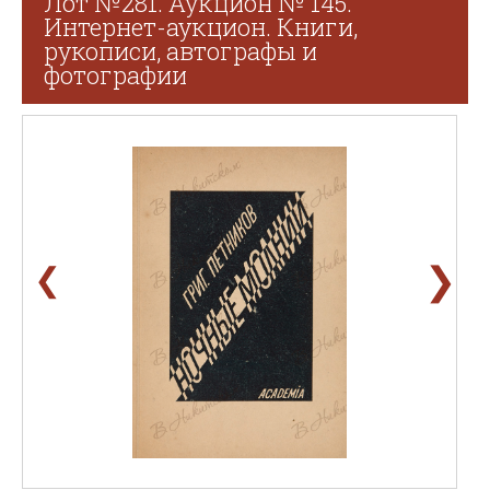
Лот №281. Аукцион № 145.
Интернет-аукцион. Книги,
рукописи, автографы и
фотографии
❯
❮