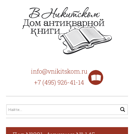
info@vnikitskom.ru
+7 (495) 926-41-14