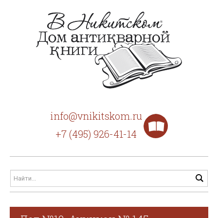
info@vnikitskom.ru
+7 (495) 926-41-14