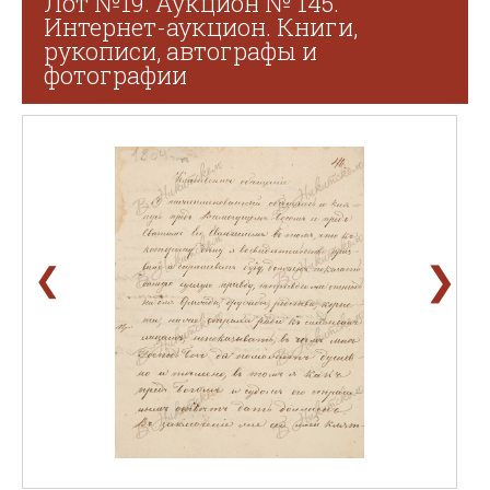
Лот №19. Аукцион № 145.
Интернет-аукцион. Книги,
рукописи, автографы и
фотографии
❯
❮