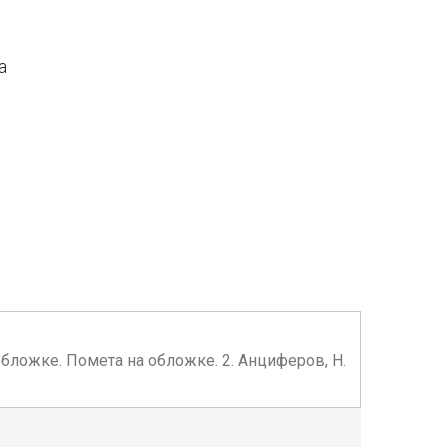
а
й обложке. Помета на обложке. 2. Анциферов, Н.