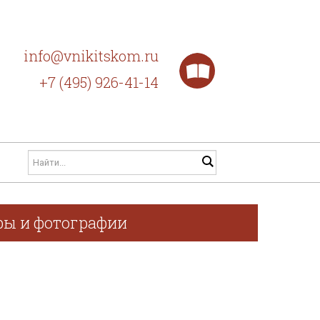
info@vnikitskom.ru
+7 (495) 926-41-14
афы и фотографии