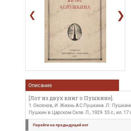
❯
❮
Описание
[Лот из двух книг о Пушкине].
1. Оксенов, И. Жизнь А.С.Пушкина. Л.: Пушкинс
Пушкин в Царском Селе. Л., 1929. 55 с., ил. 17
Перейти на предыдущий лот