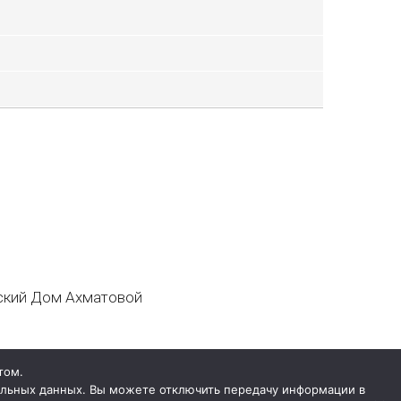
кий Дом Ахматовой
том.
нальных данных. Вы можете отключить передачу информации в