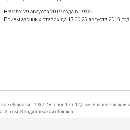
Начало: 29 августа 2019 года в 19:00
Прием заочных ставок до 17:00 29 августа 2019 год
кое общество, 1937. 48 с., ил. 17 х 12,5 см. В издательско
 х 12,5 см. В издательской обложке.