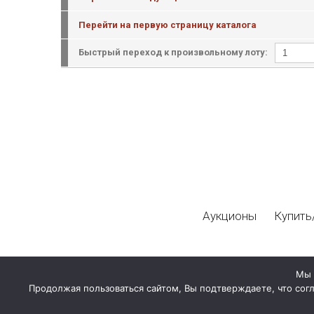
Перейти на первую страницу каталога
Быстрый переход к произвольному лоту:
Аукционы
Купить
Мы 
Продолжая пользоваться сайтом, Вы подтверждаете, что сог