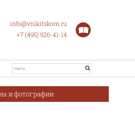
info@vnikitskom.ru
+7 (495) 926-41-14
афы и фотографии