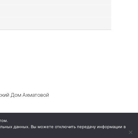
кий Дом Ахматовой
том.
нальных данных. Вы можете отключить передачу информации в