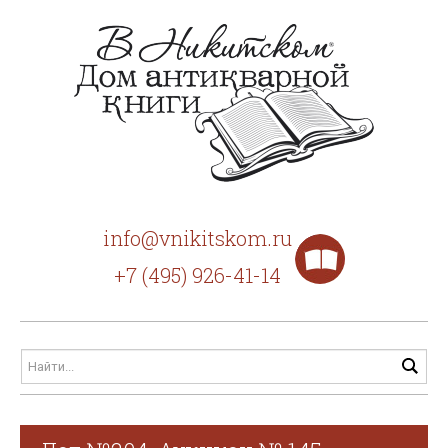
info@vnikitskom.ru
+7 (495) 926-41-14