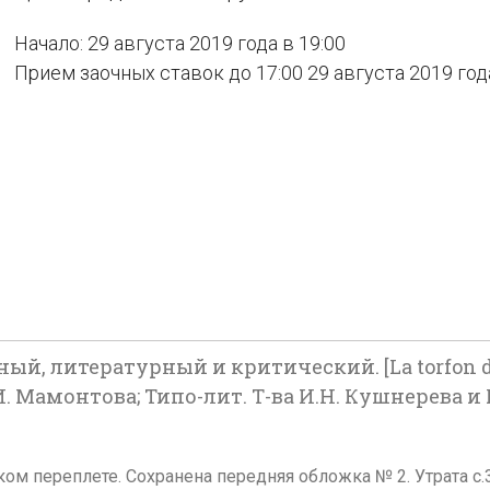
Начало: 29 августа 2019 года в 19:00
Прием заочных ставок до 17:00 29 августа 2019 год
й, литературный и критический. [La torfon d'o
И. Мамонтова; Типо-лит. Т-ва И.Н. Кушнерева и К
ьческом переплете. Сохранена передняя обложка № 2. Утрата 