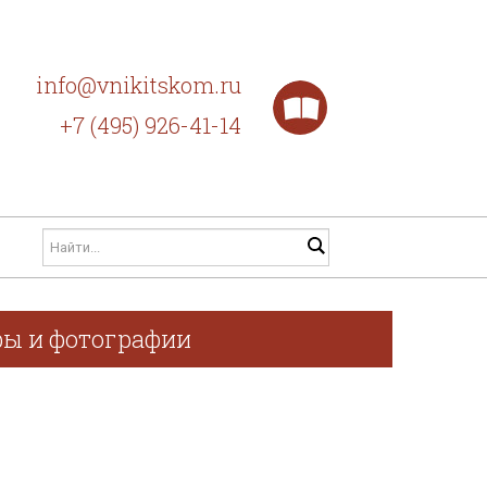
info@vnikitskom.ru
+7 (495) 926-41-14
фы и фотографии