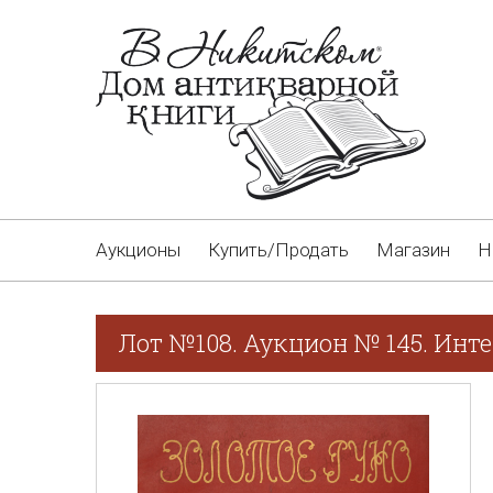
Аукционы
Купить/Продать
Магазин
Н
Лот №108. Аукцион № 145. Инт