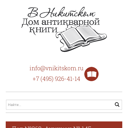
info@vnikitskom.ru
+7 (495) 926-41-14