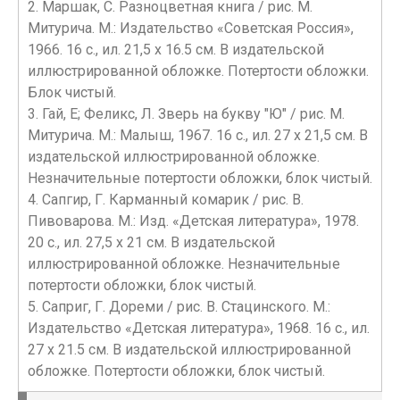
2. Маршак, С. Разноцветная книга / рис. М.
Митурича. М.: Издательство «Советская Россия»,
1966. 16 с., ил. 21,5 х 16.5 см. В издательской
иллюстрированной обложке. Потертости обложки.
Блок чистый.
3. Гай, Е; Феликс, Л. Зверь на букву "Ю" / рис. М.
Митурича. М.: Малыш, 1967. 16 с., ил. 27 х 21,5 см. В
издательской иллюстрированной обложке.
Незначительные потертости обложки, блок чистый.
4. Сапгир, Г. Карманный комарик / рис. В.
Пивоварова. М.: Изд. «Детская литература», 1978.
20 с., ил. 27,5 х 21 см. В издательской
иллюстрированной обложке. Незначительные
потертости обложки, блок чистый.
5. Саприг, Г. Дореми / рис. В. Стацинского. М.:
Издательство «Детская литература», 1968. 16 с., ил.
27 х 21.5 см. В издательской иллюстрированной
обложке. Потертости обложки, блок чистый.