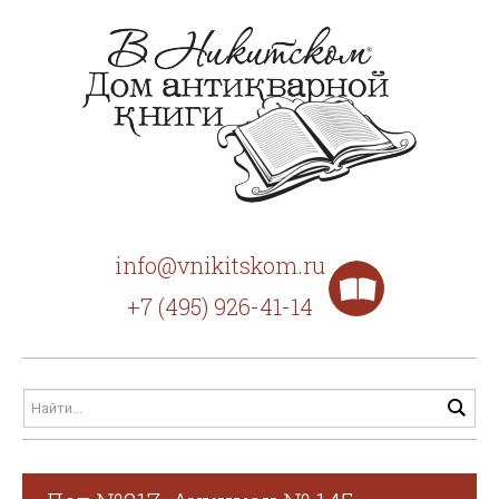
info@vnikitskom.ru
+7 (495) 926-41-14