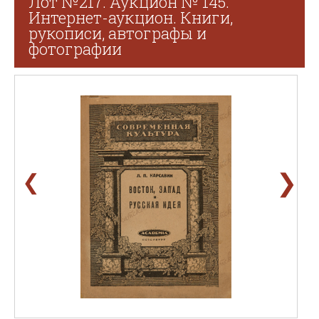
Лот №217. Аукцион № 145.
Интернет-аукцион. Книги,
рукописи, автографы и
фотографии
❯
❮