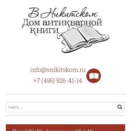
info@vnikitskom.ru
+7 (495) 926-41-14