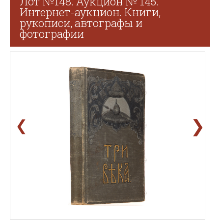
Лот №148. Аукцион № 145.
Интернет-аукцион. Книги,
рукописи, автографы и
фотографии
❯
❮