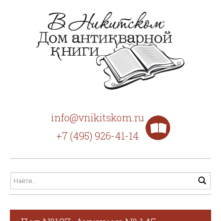
info@vnikitskom.ru
+7 (495) 926-41-14