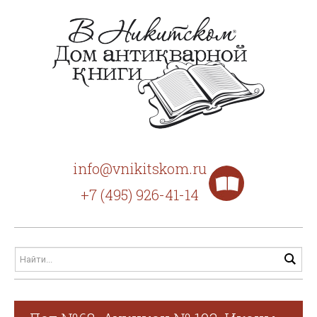
info@vnikitskom.ru
+7 (495) 926-41-14