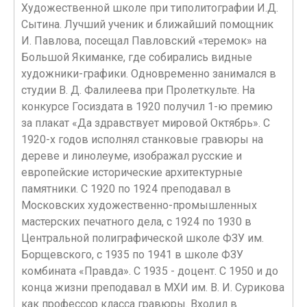
Художественной школе при типолитографии И.Д.
Сытина. Лучший ученик и ближайший помощник
И. Павлова, посещал Павловский «теремок» на
Большой Якиманке, где собирались видные
художники-графики. Одновременно занимался в
студии В. Д. Фалилеева при Пролеткульте. На
конкурсе Госиздата в 1920 получил 1-ю премию
за плакат «Да здравствует мировой Октябрь». С
1920-х годов исполнял станковые гравюры на
дереве и линолеуме, изображал русские и
европейские исторические архитектурные
памятники. С 1920 по 1924 преподавал в
Московских художественно-промышленных
мастерских печатного дела, с 1924 по 1930 в
Центральной полиграфической школе ФЗУ им.
Борщевского, с 1935 по 1941 в школе ФЗУ
комбината «Правда». С 1935 - доцент. С 1950 и до
конца жизни преподавал в МХИ им. В. И. Сурикова
как профессор класса гравюры. Входил в