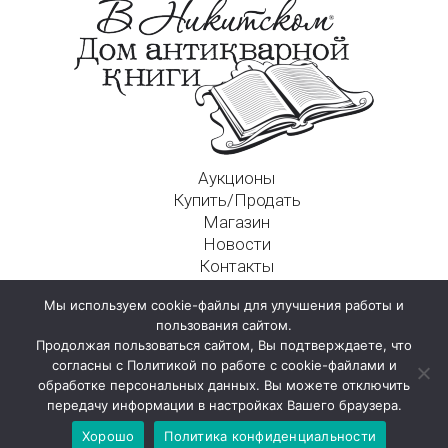
Аукционы
Купить/Продать
Магазин
Новости
Контакты
Московский Дом Ахматовой
Мы используем cookie-файлы для улучшения работы и
125009, г. Москва, Никитский пер., д. 4а, стр. 1
пользования сайтом.
Продолжая пользоваться сайтом, Вы подтверждаете, что
согласны с Политикой по работе с cookie-файлами и
обработке персональных данных. Вы можете отключить
передачу информации в настройках Вашего браузера.
Хорошо
Политика конфиденциальности