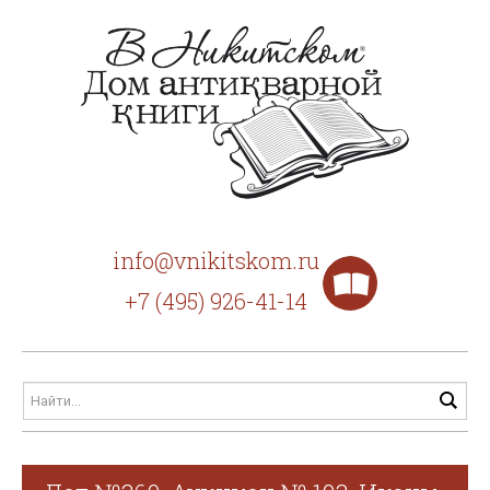
info@vnikitskom.ru
+7 (495) 926-41-14