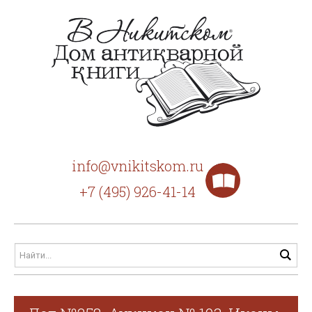
info@vnikitskom.ru
+7 (495) 926-41-14