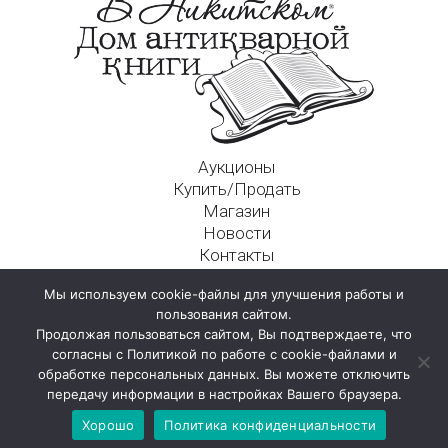
Аукционы
Купить/Продать
Магазин
Новости
Контакты
Московский Дом Ахматовой
Мы используем cookie-файлы для улучшения работы и
125009, г. Москва, Никитский пер., д. 4а, стр. 1
пользования сайтом.
Продолжая пользоваться сайтом, Вы подтверждаете, что
согласны с Политикой по работе с cookie-файлами и
обработке персональных данных. Вы можете отключить
передачу информации в настройках Вашего браузера.
Хорошо
Политика конфиденциальности