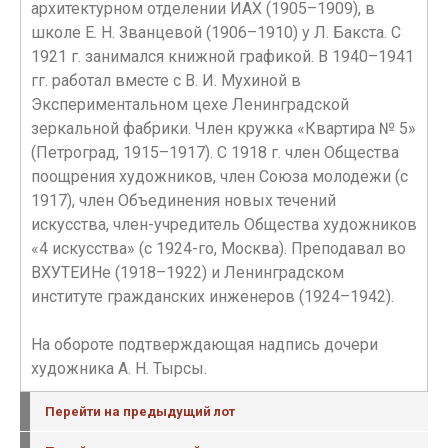
архитектурном отделении ИАХ (1905–1909), в
школе Е. Н. Званцевой (1906–1910) у Л. Бакста. С
1921 г. занимался книжной графикой. В 1940–1941
гг. работал вместе с В. И. Мухиной в
Экспериментальном цехе Ленинградской
зеркальной фабрики. Член кружка «Квартира № 5»
(Петроград, 1915–1917). С 1918 г. член Общества
поощрения художников, член Союза молодежи (с
1917), член Объединения новых течений
искусства, член-учредитель Общества художников
«4 искусства» (с 1924-го, Москва). Преподавал во
ВХУТЕИНе (1918–1922) и Ленинградском
институте гражданских инженеров (1924–1942).
На обороте подтверждающая надпись дочери
художника А. Н. Тырсы.
Перейти на предыдущий лот