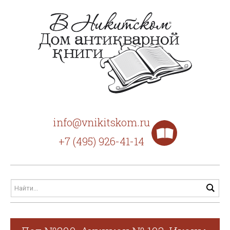
info@vnikitskom.ru
+7 (495) 926-41-14