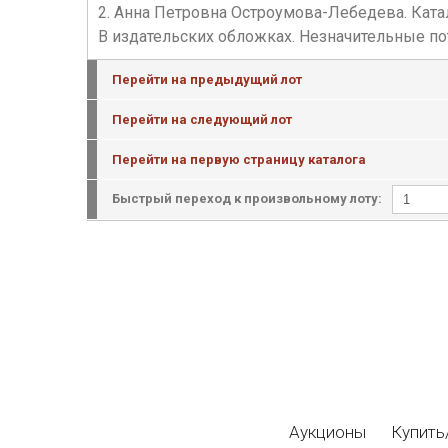
2. Анна Петровна Остроумова-Лебедева. Каталог 
В издательских обложках. Незначительные пот
Перейти на предыдущий лот
Перейти на следующий лот
Перейти на первую страницу каталога
Быстрый переход к произвольному лоту:
Аукционы
Купить