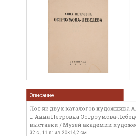
Описание
Лот из двух каталогов художника А
1. Анна Петровна Остроумова-Лебеде
выставки / Музей академии художеств
32 с., 11 л.: ил. 20×14,2 см.