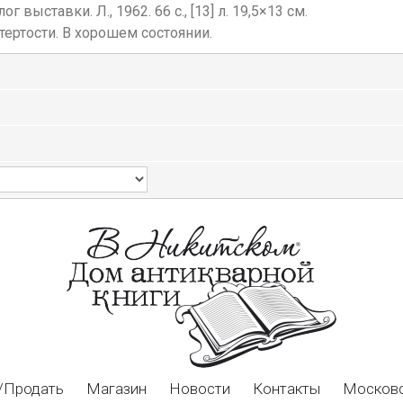
выставки. Л., 1962. 66 с., [13] л. 19,5×13 см.
ертости. В хорошем состоянии.
/Продать
Магазин
Новости
Контакты
Московс