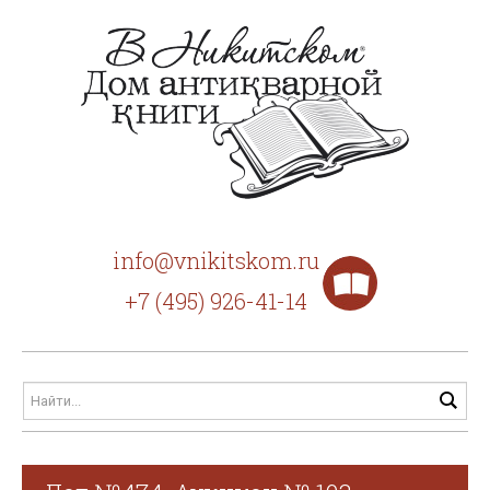
info@vnikitskom.ru
+7 (495) 926-41-14