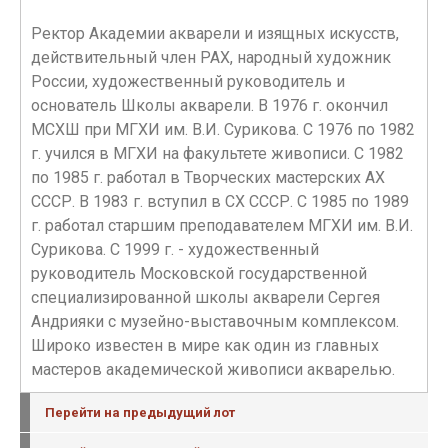
Ректор Академии акварели и изящных искусств,
действительный член РАХ, народный художник
России, художественный руководитель и
основатель Школы акварели. В 1976 г. окончил
МСХШ при МГХИ им. В.И. Сурикова. С 1976 по 1982
г. учился в МГХИ на факультете живописи. С 1982
по 1985 г. работал в Творческих мастерских АХ
СССР. В 1983 г. вступил в СХ СССР. С 1985 по 1989
г. работал старшим преподавателем МГХИ им. В.И.
Сурикова. С 1999 г. - художественный
руководитель Московской государственной
специализированной школы акварели Сергея
Андрияки с музейно-выставочным комплексом.
Широко известен в мире как один из главных
мастеров академической живописи акварелью.
Перейти на предыдущий лот