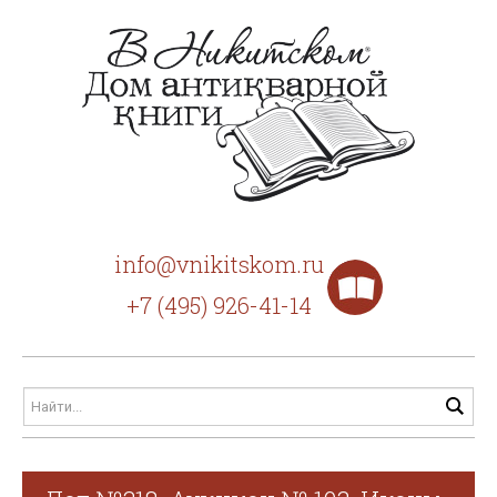
info@vnikitskom.ru
+7 (495) 926-41-14