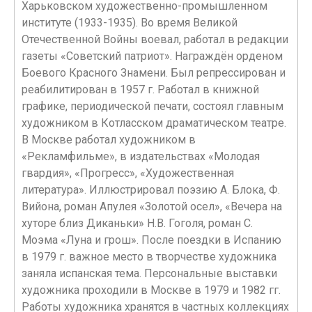
Харьковском художественно-промышленном
институте (1933-1935). Во время Великой
Отечественной Войны воевал, работал в редакции
газеты «Советский патриот». Награждён орденом
Боевого Красного Знамени. Был репрессирован и
реабилитирован в 1957 г. Работал в книжной
графике, периодической печати, состоял главным
художником в Котласском драматическом театре.
В Москве работал художником в
«Рекламфильме», в издательствах «Молодая
гвардия», «Прогресс», «Художественная
литература». Иллюстрировал поэзию А. Блока, Ф.
Вийона, роман Апулея «Золотой осел», «Вечера на
хуторе близ Диканьки» Н.В. Гоголя, роман С.
Моэма «Луна и грош». После поездки в Испанию
в 1979 г. важное место в творчестве художника
заняла испанская тема. Персональные выставки
художника проходили в Москве в 1979 и 1982 гг.
Работы художника хранятся в частных коллекциях