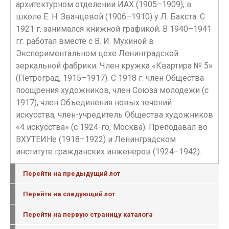
архитектурном отделении ИАХ (1905–1909), в
школе Е. Н. Званцевой (1906–1910) у Л. Бакста. С
1921 г. занимался книжной графикой. В 1940–1941
гг. работал вместе с В. И. Мухиной в
Экспериментальном цехе Ленинградской
зеркальной фабрики. Член кружка «Квартира № 5»
(Петроград, 1915–1917). С 1918 г. член Общества
поощрения художников, член Союза молодежи (с
1917), член Объединения новых течений
искусства, член-учредитель Общества художников
«4 искусства» (с 1924-го, Москва). Преподавал во
ВХУТЕИНе (1918–1922) и Ленинградском
институте гражданских инженеров (1924–1942).
Перейти на предыдущий лот
Перейти на следующий лот
Перейти на первую страницу каталога