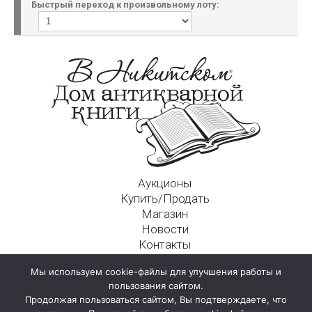
Быстрый переход к произвольному лоту:
Аукционы
Купить/Продать
Магазин
Новости
Контакты
Московский Дом Ахматовой
Мы используем cookie-файлы для улучшения работы и
125009, г. Москва, Никитский пер., д. 4а, стр. 1
пользования сайтом.
Продолжая пользоваться сайтом, Вы подтверждаете, что