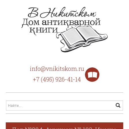
info@vnikitskom.ru
+7 (495) 926-41-14